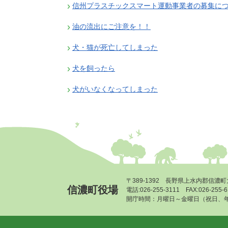
信州プラスチックスマート運動事業者の募集に
油の流出にご注意を！！
犬・猫が死亡してしまった
犬を飼ったら
犬がいなくなってしまった
〒389-1392 長野県上水内郡信濃町
信濃町役場
電話:026-255-3111 FAX:026-255
開庁時間：月曜日～金曜日（祝日、年末年