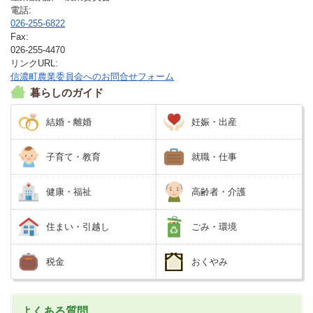
電話:
026-255-6822
Fax:
026-255-4470
リンクURL:
信濃町農業委員会へのお問合せフォーム
暮らしのガイド
結婚・離婚
妊娠・出産
子育て・教育
就職・仕事
健康・福祉
高齢者・介護
住まい・引越し
ごみ・環境
税金
おくやみ
よくある質問