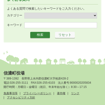
よくある質問で検索したいキーワードをご入力ください。
カテゴリー
キーワード
信濃町役場
〒389-1392 長野県上水内郡信濃町大字柏原428-2
電話:026-255-3111 FAX:026-255-6103 法人番号:9000020205834
開庁時間：月曜日～金曜日（祝日、年末年始を除く）8:30～17:15
免責事項等
プライバシーポリシー
著作権
リンク
アクセシビリティ方針