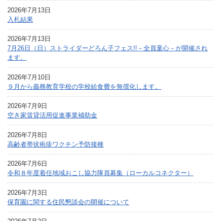
2026年7月13日
入札結果
2026年7月13日
7月26日（日）ストライダーどろん子フェス!!－全員童心－が開催され
ます。
2026年7月10日
９月から義務教育学校の学校給食費を無償化します。
2026年7月9日
空き家賃貸活用促進事業補助金
2026年7月8日
高齢者帯状疱疹ワクチン予防接種
2026年7月6日
令和８年度着任地域おこし協力隊員募集（ローカルコネクター）
2026年7月3日
保育園に関する住民懇談会の開催について