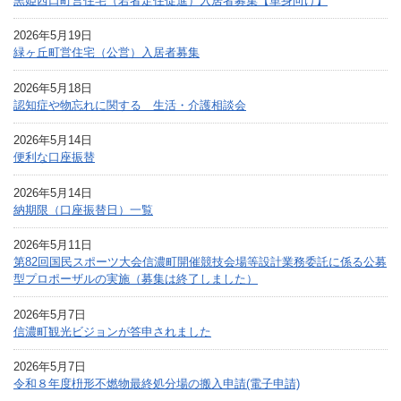
黒姫西口町営住宅（若者定住促進）入居者募集【単身向け】
2026年5月19日
緑ヶ丘町営住宅（公営）入居者募集
2026年5月18日
認知症や物忘れに関する 生活・介護相談会
2026年5月14日
便利な口座振替
2026年5月14日
納期限（口座振替日）一覧
2026年5月11日
第82回国民スポーツ大会信濃町開催競技会場等設計業務委託に係る公募
型プロポーザルの実施（募集は終了しました）
2026年5月7日
信濃町観光ビジョンが答申されました
2026年5月7日
令和８年度枡形不燃物最終処分場の搬入申請(電子申請)