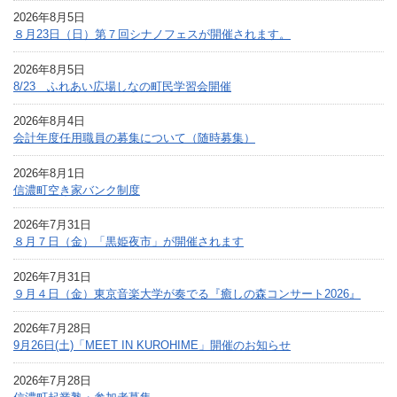
2026年8月5日
８月23日（日）第７回シナノフェスが開催されます。
2026年8月5日
8/23 ふれあい広場しなの町民学習会開催
2026年8月4日
会計年度任用職員の募集について（随時募集）
2026年8月1日
信濃町空き家バンク制度
2026年7月31日
８月７日（金）「黒姫夜市」が開催されます
2026年7月31日
９月４日（金）東京音楽大学が奏でる『癒しの森コンサート2026』
2026年7月28日
9月26日(土)「MEET IN KUROHIME」開催のお知らせ
2026年7月28日