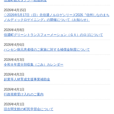
信濃町観光タクシー助成制度
2026年4月15日
◇2026年5月17日（日）北信濃ノルロゲシリーズ2026『信州しなのまち
ノルディックロゲイニング』の開催について（お知らせ）
2026年4月8日
信濃町グリーントランスフォーメーション（ＧＸ）のロゴについて
2026年4月6日
ハンセン病元患者様のご家族に対する補償金制度について
2026年4月3日
令和８年度分別収集（ごみ）カレンダー
2026年4月2日
起業等人材育成支援事業補助金
2026年4月1日
行政視察受け入れのご案内
2026年4月1日
旧古間支館の町民学習会について