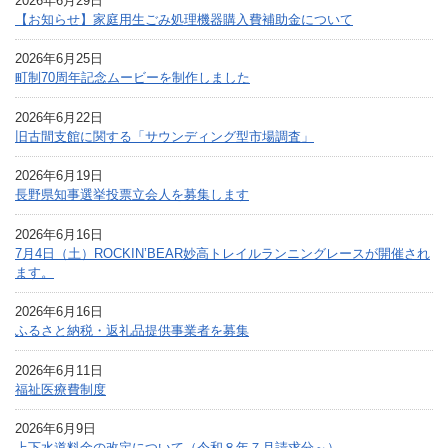
2026年6月29日
【お知らせ】家庭用生ごみ処理機器購入費補助金について
2026年6月25日
町制70周年記念ムービーを制作しました
2026年6月22日
旧古間支館に関する「サウンディング型市場調査」
2026年6月19日
長野県知事選挙投票立会人を募集します
2026年6月16日
7月4日（土）ROCKIN’BEAR妙高トレイルランニングレースが開催され
ます。
2026年6月16日
ふるさと納税・返礼品提供事業者を募集
2026年6月11日
福祉医療費制度
2026年6月9日
上下水道料金の改定について（令和８年７月請求分～）