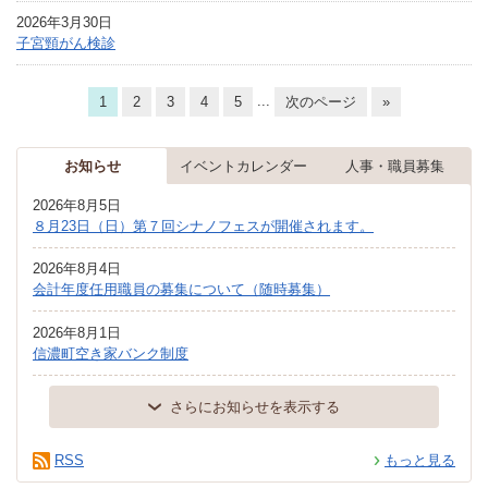
2026年3月30日
子宮頸がん検診
...
1
2
3
4
5
次のページ
»
お知らせ
イベントカレンダー
人事・職員募集
2026年8月5日
８月23日（日）第７回シナノフェスが開催されます。
2026年8月4日
会計年度任用職員の募集について（随時募集）
2026年8月1日
信濃町空き家バンク制度
さらにお知らせを表示する
RSS
もっと見る