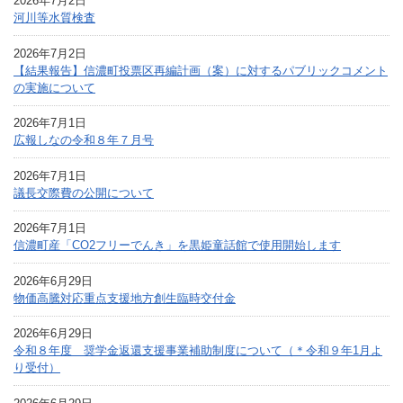
2026年7月2日
河川等水質検査
2026年7月2日
【結果報告】信濃町投票区再編計画（案）に対するパブリックコメント
の実施について
2026年7月1日
広報しなの令和８年７月号
2026年7月1日
議長交際費の公開について
2026年7月1日
信濃町産「CO2フリーでんき」を黒姫童話館で使用開始します
2026年6月29日
物価高騰対応重点支援地方創生臨時交付金
2026年6月29日
令和８年度 奨学金返還支援事業補助制度について（＊令和９年1月よ
り受付）