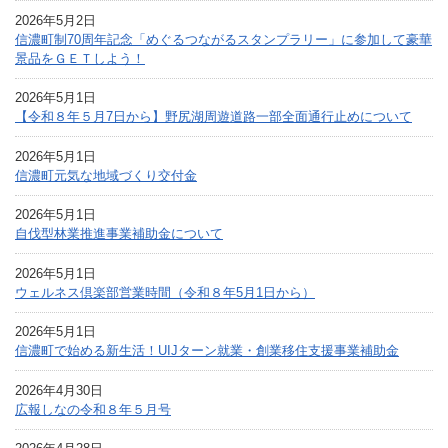
2026年5月2日
信濃町制70周年記念「めぐるつながるスタンプラリー」に参加して豪華
景品をＧＥＴしよう！
2026年5月1日
【令和８年５月7日から】野尻湖周遊道路一部全面通行止めについて
2026年5月1日
信濃町元気な地域づくり交付金
2026年5月1日
自伐型林業推進事業補助金について
2026年5月1日
ウェルネス倶楽部営業時間（令和８年5月1日から）
2026年5月1日
信濃町で始める新生活！UIJターン就業・創業移住支援事業補助金
2026年4月30日
広報しなの令和８年５月号