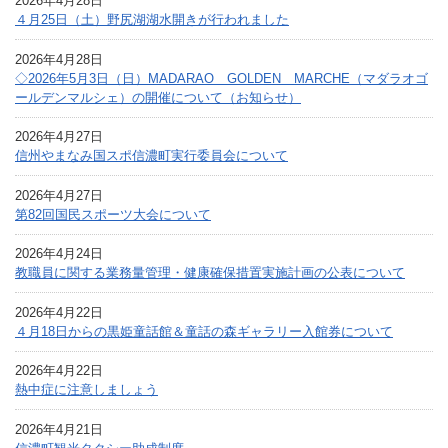
2026年4月28日
４月25日（土）野尻湖湖水開きが行われました
2026年4月28日
◇2026年5月3日（日）MADARAO GOLDEN MARCHE（マダラオゴ
ールデンマルシェ）の開催について（お知らせ）
2026年4月27日
信州やまなみ国スポ信濃町実行委員会について
2026年4月27日
第82回国民スポーツ大会について
2026年4月24日
教職員に関する業務量管理・健康確保措置実施計画の公表について
2026年4月22日
４月18日からの黒姫童話館＆童話の森ギャラリー入館券について
2026年4月22日
熱中症に注意しましょう
2026年4月21日