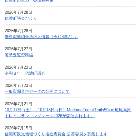
信濃町起業塾・参加者募集
2026年7月28日
信濃町議会だより
2026年7月28日
無料職業紹介所求人情報（令和8年7月）
2026年7月27日
町勢要覧資料編
2026年7月23日
令和８年 信濃町議会
2026年7月23日
一般質問音声データの公開について
2026年7月21日
10月17日（土）～10月18日（日）MadaraoForestTrails50kｍ斑尾高原
トレイルランニングレース2026が開催されます。
2026年7月15日
信濃町観光地域づくり推進委員会 公募委員を募集します