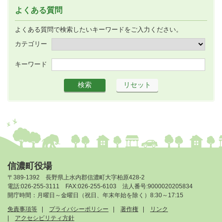
よくある質問
よくある質問で検索したいキーワードをご入力ください。
カテゴリー
キーワード
信濃町役場
〒389-1392 長野県上水内郡信濃町大字柏原428-2
電話:026-255-3111 FAX:026-255-6103 法人番号:9000020205834
開庁時間：月曜日～金曜日（祝日、年末年始を除く）8:30～17:15
免責事項等
プライバシーポリシー
著作権
リンク
アクセシビリティ方針