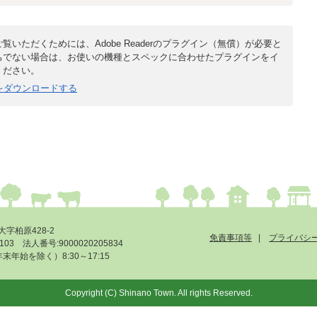
覧いただくためには、Adobe Readerのプラグイン（無償）が必要と
ちでない場合は、お使いの機種とスペックに合わせたプラグインをイ
ください。
derをダウンロードする
大字柏原428-2
免責事項等
プライバシ
-6103 法人番号:9000020205834
始を除く）8:30～17:15
Copyright (C) Shinano Town. All rights Reserved.