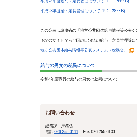
平成24年度給与・定員管理について (PDF 288KB)
平成23年度給・定員管理について (PDF 287KB)
この公表は総務省の「地方公共団体給与情報等公表シ
下記のサイトから全国の自治体の給与・定員管理等に
地方公共団体給与情報等公表システム（総務省）
給与の男女の差異について
令和4年度職員の給与の男女の差異について
お問い合わせ
総務課 庶務係
電話:
026-255-3111
Fax:
026-255-6103