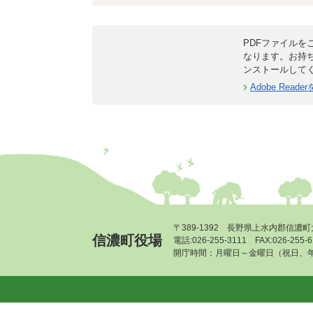
PDFファイルをご
なります。お持
ンストールして
Adobe Rea
〒389-1392 長野県上水内郡信濃町
信濃町役場
電話:026-255-3111 FAX:026-255
開庁時間：月曜日～金曜日（祝日、年末年