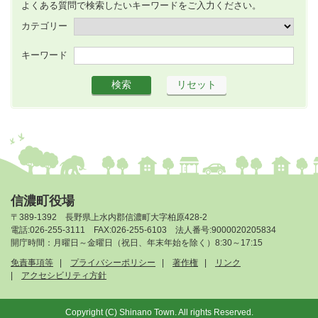
よくある質問で検索したいキーワードをご入力ください。
カテゴリー
キーワード
信濃町役場
〒389-1392 長野県上水内郡信濃町大字柏原428-2
電話:026-255-3111 FAX:026-255-6103 法人番号:9000020205834
開庁時間：月曜日～金曜日（祝日、年末年始を除く）8:30～17:15
免責事項等
プライバシーポリシー
著作権
リンク
アクセシビリティ方針
Copyright (C) Shinano Town. All rights Reserved.