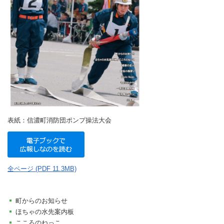
表紙：信濃町消防団ポンプ操法大会
全ページ (PDF 11.3MB)
町からのお知らせ
ほちゃの水先案内板
こころのねっこ