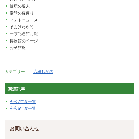
健康の達人
童話の森便り
フォトニュース
そよげわか竹
一茶記念館月報
博物館のページ
公民館報
カテゴリー
広報しなの
関連記事
令和7年度一覧
令和6年度一覧
お問い合わせ