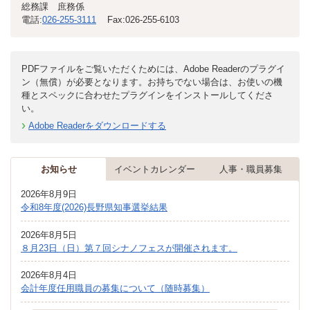
総務課 庶務係
電話:
026-255-3111
Fax:
026-255-6103
PDFファイルをご覧いただくためには、Adobe Readerのプラグイ
ン（無償）が必要となります。お持ちでない場合は、お使いの機
種とスペックに合わせたプラグインをインストールしてくださ
い。
Adobe Readerをダウンロードする
お知らせ
イベントカレンダー
人事・職員募集
2026年8月9日
令和8年度(2026)長野県知事選挙結果
2026年8月5日
８月23日（日）第７回シナノフェスが開催されます。
2026年8月4日
会計年度任用職員の募集について（随時募集）