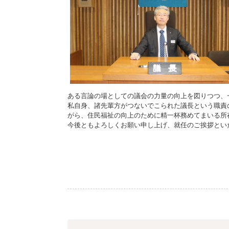
施設
町民活動
相談窓口
ペット
ある言論の場としての議会の力量の向上を図りつつ、
私自身、諸先輩方がつないでこられた議長という職責
がら、住民福祉の向上のために精一杯務めてまいる所
今後ともよろしくお願い申し上げ、就任のご挨拶とい