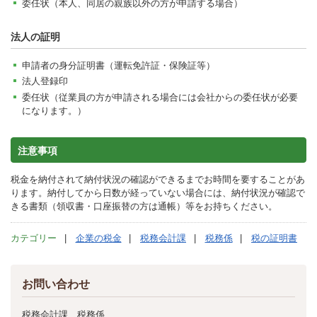
委任状（本人、同居の親族以外の方が申請する場合）
法人の証明
申請者の身分証明書（運転免許証・保険証等）
法人登録印
委任状（従業員の方が申請される場合には会社からの委任状が必要
になります。）
注意事項
税金を納付されて納付状況の確認ができるまでお時間を要することがあ
ります。納付してから日数が経っていない場合には、納付状況が確認で
きる書類（領収書・口座振替の方は通帳）等をお持ちください。
カテゴリー
企業の税金
税務会計課
税務係
税の証明書
お問い合わせ
税務会計課 税務係