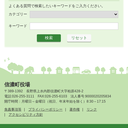
よくある質問で検索したいキーワードをご入力ください。
カテゴリー
キーワード
信濃町役場
〒389-1392 長野県上水内郡信濃町大字柏原428-2
電話:026-255-3111 FAX:026-255-6103 法人番号:9000020205834
開庁時間：月曜日～金曜日（祝日、年末年始を除く）8:30～17:15
免責事項等
プライバシーポリシー
著作権
リンク
アクセシビリティ方針