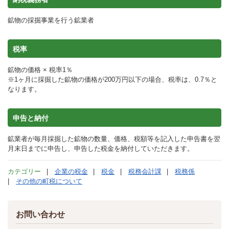
鉱物の採掘事業を行う鉱業者
税率
鉱物の価格 × 税率1％
※1ヶ月に採掘した鉱物の価格が200万円以下の場合、税率は、0.7％と
なります。
申告と納付
鉱業者が毎月採掘した鉱物の数量、価格、税額等を記入した申告書を翌
月末日までに申告し、申告した税金を納付していただきます。
カテゴリー
企業の税金
税金
税務会計課
税務係
その他の町税について
お問い合わせ