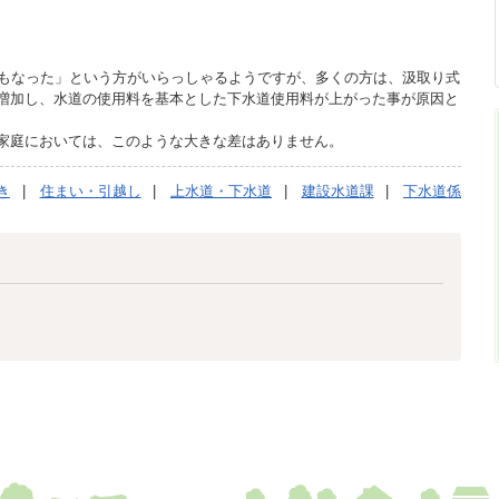
にもなった」という方がいらっしゃるようですが、多くの方は、汲取り式
増加し、水道の使用料を基本とした下水道使用料が上がった事が原因と
家庭においては、このような大きな差はありません。
き
住まい・引越し
上水道・下水道
建設水道課
下水道係