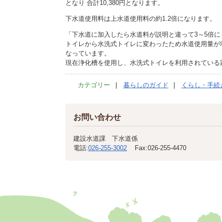
となり 合計10,380円となります。
下水道使用料は上水道使用料の約1.2倍になります。
「下水道に加入したら水道料が説明と違って3～5倍
トイレから水洗式トイレに変わったため水道使用量が
なっています。
現在浄化槽を使用し、水洗式トイレを利用されている
カテゴリー
暮らしのガイド
くらし・手続
お問い合わせ
建設水道課 下水道係
電話:
026-255-3002
Fax:
026-255-4470