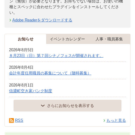
ン（無償）が必要となります。お持ちでない場合は、お使いの機
種とスペックに合わせたプラグインをインストールしてくださ
い。
Adobe Readerをダウンロードする
お知らせ
イベントカレンダー
人事・職員募集
2026年8月5日
８月23日（日）第７回シナノフェスが開催されます。
2026年8月4日
会計年度任用職員の募集について（随時募集）
2026年8月1日
信濃町空き家バンク制度
さらにお知らせを表示する
RSS
もっと見る