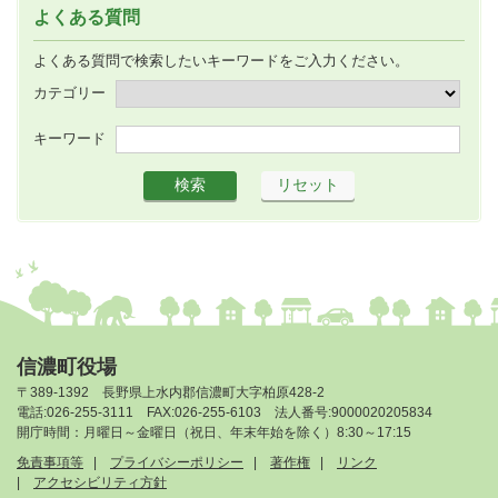
よくある質問
よくある質問で検索したいキーワードをご入力ください。
カテゴリー
キーワード
信濃町役場
〒389-1392 長野県上水内郡信濃町大字柏原428-2
電話:026-255-3111 FAX:026-255-6103 法人番号:9000020205834
開庁時間：月曜日～金曜日（祝日、年末年始を除く）8:30～17:15
免責事項等
プライバシーポリシー
著作権
リンク
アクセシビリティ方針