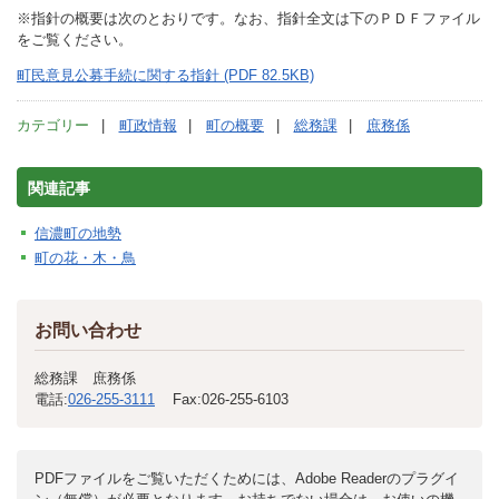
※指針の概要は次のとおりです。なお、指針全文は下のＰＤＦファイル
をご覧ください。
町民意見公募手続に関する指針 (PDF 82.5KB)
カテゴリー
町政情報
町の概要
総務課
庶務係
関連記事
信濃町の地勢
町の花・木・鳥
お問い合わせ
総務課 庶務係
電話:
026-255-3111
Fax:
026-255-6103
PDFファイルをご覧いただくためには、Adobe Readerのプラグイ