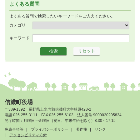
よくある質問
よくある質問で検索したいキーワードをご入力ください。
カテゴリー
キーワード
信濃町役場
〒389-1392 長野県上水内郡信濃町大字柏原428-2
電話:026-255-3111 FAX:026-255-6103 法人番号:9000020205834
開庁時間：月曜日～金曜日（祝日、年末年始を除く）8:30～17:15
免責事項等
プライバシーポリシー
著作権
リンク
アクセシビリティ方針