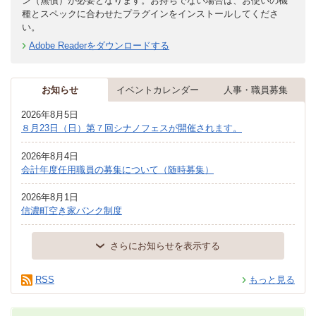
ン（無償）が必要となります。お持ちでない場合は、お使いの機
種とスペックに合わせたプラグインをインストールしてくださ
い。
Adobe Readerをダウンロードする
お知らせ
イベントカレンダー
人事・職員募集
2026年8月5日
８月23日（日）第７回シナノフェスが開催されます。
2026年8月4日
会計年度任用職員の募集について（随時募集）
2026年8月1日
信濃町空き家バンク制度
さらにお知らせを表示する
RSS
もっと見る