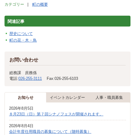
カテゴリー
町の概要
関連記事
歴史について
町の花・木・鳥
お問い合わせ
総務課 庶務係
電話:
026-255-3111
Fax:
026-255-6103
お知らせ
イベントカレンダー
人事・職員募集
2026年8月5日
８月23日（日）第７回シナノフェスが開催されます。
2026年8月4日
会計年度任用職員の募集について（随時募集）