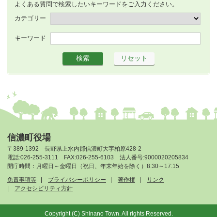
よくある質問で検索したいキーワードをご入力ください。
カテゴリー
キーワード
信濃町役場
〒389-1392 長野県上水内郡信濃町大字柏原428-2
電話:026-255-3111 FAX:026-255-6103 法人番号:9000020205834
開庁時間：月曜日～金曜日（祝日、年末年始を除く）8:30～17:15
免責事項等
プライバシーポリシー
著作権
リンク
アクセシビリティ方針
Copyright (C) Shinano Town. All rights Reserved.