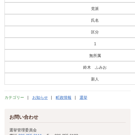
党派
氏名
区分
1
無所属
鈴木 ふみお
新人
カテゴリー
お知らせ
町政情報
選挙
お問い合わせ
選挙管理委員会