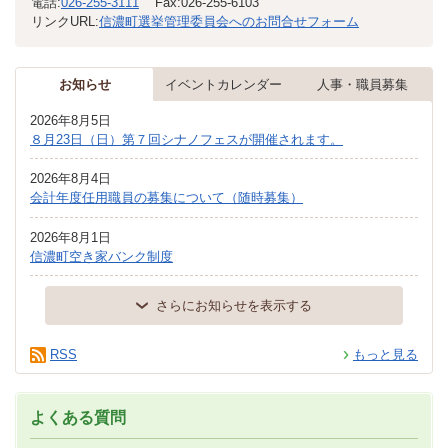
電話:
026-255-3111
Fax:
026-255-6103
リンクURL:
信濃町選挙管理委員会へのお問合せフォーム
お知らせ
イベントカレンダー
人事・職員募集
2026年8月5日
８月23日（日）第７回シナノフェスが開催されます。
2026年8月4日
会計年度任用職員の募集について（随時募集）
2026年8月1日
信濃町空き家バンク制度
さらにお知らせを表示する
RSS
もっと見る
よくある質問