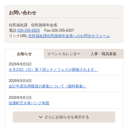
お問い合わせ
住民福祉課 住民国保年金係
電話:
026-255-6820
Fax:
026-255-6207
リンクURL:
住民福祉課住民国保年金係へのお問合せフォーム
お知らせ
イベントカレンダー
人事・職員募集
2026年8月5日
８月23日（日）第７回シナノフェスが開催されます。
2026年8月4日
会計年度任用職員の募集について（随時募集）
2026年8月1日
信濃町空き家バンク制度
さらにお知らせを表示する