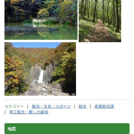
カテゴリー
観光・文化・スポーツ
観光
産業観光課
商工観光・癒しの森係
地図