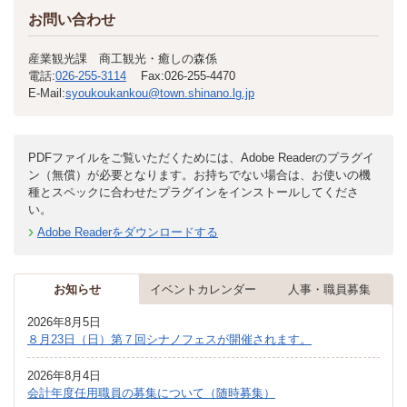
お問い合わせ
産業観光課 商工観光・癒しの森係
電話:
026-255-3114
Fax:
026-255-4470
E-Mail:
syoukoukankou@town.shinano.lg.jp
PDFファイルをご覧いただくためには、Adobe Readerのプラグイ
ン（無償）が必要となります。お持ちでない場合は、お使いの機
種とスペックに合わせたプラグインをインストールしてくださ
い。
Adobe Readerをダウンロードする
お知らせ
イベントカレンダー
人事・職員募集
2026年8月5日
８月23日（日）第７回シナノフェスが開催されます。
2026年8月4日
会計年度任用職員の募集について（随時募集）