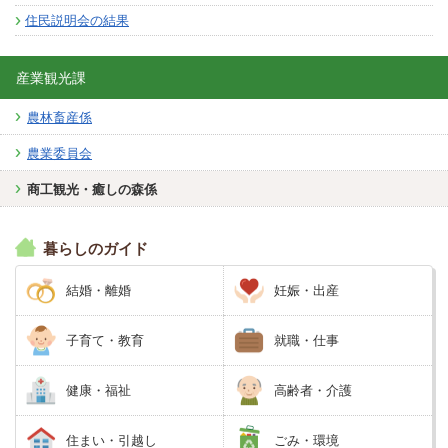
住民説明会の結果
産業観光課
農林畜産係
農業委員会
商工観光・癒しの森係
暮らしのガイド
結婚・離婚
妊娠・出産
子育て・教育
就職・仕事
健康・福祉
高齢者・介護
住まい・引越し
ごみ・環境