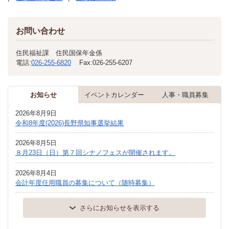
お問い合わせ
住民福祉課 住民国保年金係
電話:
026-255-6820
Fax:
026-255-6207
お知らせ
イベントカレンダー
人事・職員募集
2026年8月9日
令和8年度(2026)長野県知事選挙結果
2026年8月5日
８月23日（日）第７回シナノフェスが開催されます。
2026年8月4日
会計年度任用職員の募集について（随時募集）
さらにお知らせを表示する