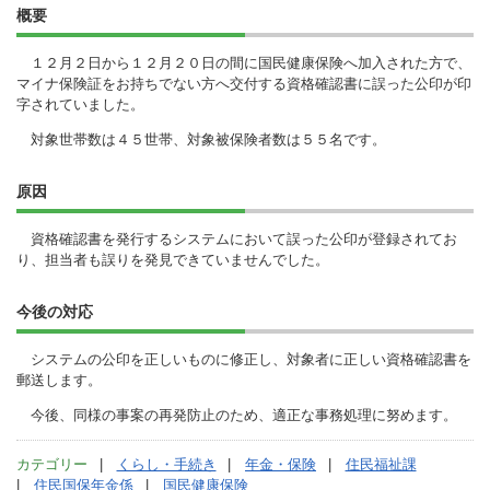
概要
１２月２日から１２月２０日の間に国民健康保険へ加入された方で、
マイナ保険証をお持ちでない方へ交付する資格確認書に誤った公印が印
字されていました。
対象世帯数は４５世帯、対象被保険者数は５５名です。
原因
資格確認書を発行するシステムにおいて誤った公印が登録されてお
り、担当者も誤りを発見できていませんでした。
今後の対応
システムの公印を正しいものに修正し、対象者に正しい資格確認書を
郵送します。
今後、同様の事案の再発防止のため、適正な事務処理に努めます。
カテゴリー
くらし・手続き
年金・保険
住民福祉課
住民国保年金係
国民健康保険