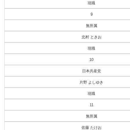
現職
9
無所属
北村 ときお
現職
10
日本共産党
片野 よしゆき
現職
11
無所属
佐藤 たけお