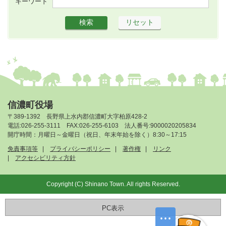
キーワード
信濃町役場
〒389-1392 長野県上水内郡信濃町大字柏原428-2
電話:026-255-3111 FAX:026-255-6103 法人番号:9000020205834
開庁時間：月曜日～金曜日（祝日、年末年始を除く）8:30～17:15
免責事項等
プライバシーポリシー
著作権
リンク
アクセシビリティ方針
Copyright (C) Shinano Town. All rights Reserved.
PC表示