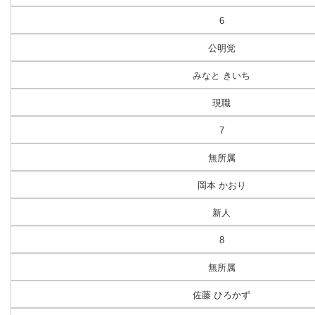
6
公明党
みなと きいち
現職
7
無所属
岡本 かおり
新人
8
無所属
佐藤 ひろかず