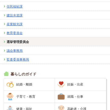
住民福祉課
建設水道課
産業観光課
教育委員会
選挙管理委員会
議会事務局
監査委員事務局
暮らしのガイド
結婚・離婚
妊娠・出産
子育て・教育
就職・仕事
健康・福祉
高齢者・介護