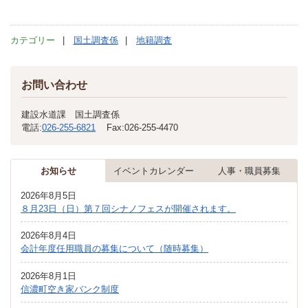
カテゴリー
国土調査係
地籍調査
お問い合わせ
建設水道課 国土調査係
電話:
026-255-6821
Fax:
026-255-4470
お知らせ
イベントカレンダー
人事・職員募集
2026年8月5日
８月23日（日）第７回シナノフェスが開催されます。
2026年8月4日
会計年度任用職員の募集について（随時募集）
2026年8月1日
信濃町空き家バンク制度