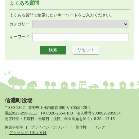
よくある質問
よくある質問で検索したいキーワードをご入力ください。
カテゴリー
キーワード
信濃町役場
〒389-1392 長野県上水内郡信濃町大字柏原428-2
電話:026-255-3111 FAX:026-255-6103 法人番号:9000020205834
開庁時間：月曜日～金曜日（祝日、年末年始を除く）8:30～17:15
免責事項等
プライバシーポリシー
著作権
リンク
アクセシビリティ方針