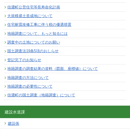
信濃町公営住宅等長寿命化計画
大規模盛土造成地について
住宅耐震改修工事に伴う税の優遇措置
地籍調査について、もっと知るには
調査中の土地についてのお願い
国土調査法19条5項のおしらせ
登記完了のお知らせ
地籍調査の調査結果の資料（図面、座標値）について
地籍調査の方法について
地籍調査の必要性について
信濃町の国土調査（地籍調査）について
建設水道課
建設係