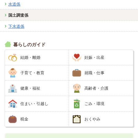
水道係
国土調査係
下水道係
暮らしのガイド
結婚・離婚
妊娠・出産
子育て・教育
就職・仕事
健康・福祉
高齢者・介護
住まい・引越し
ごみ・環境
税金
おくやみ