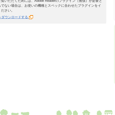
覧いただくためには、Adobe Readerのプラグイン（無償）が必要と
ちでない場合は、お使いの機種とスペックに合わせたプラグインをイ
ください。
derをダウンロードする