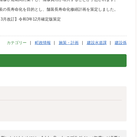
装の長寿命化を目的とし、舗装長寿命化修繕計画を策定しました。
年）3月改訂】令和3年12月確定版策定
カテゴリー
町政情報
施策・計画
建設水道課
建設係