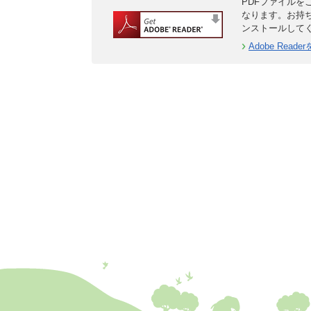
PDFファイルをご
なります。お持
ンストールして
Adobe Rea