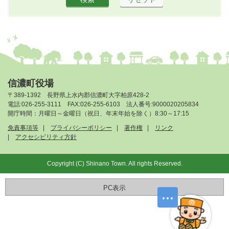
信濃町役場
〒389-1392 長野県上水内郡信濃町大字柏原428-2
電話:026-255-3111 FAX:026-255-6103 法人番号:9000020205834
開庁時間：月曜日～金曜日（祝日、年末年始を除く）8:30～17:15
免責事項等
プライバシーポリシー
著作権
リンク
アクセシビリティ方針
Copyright (C) Shinano Town. All rights Reserved.
PC表示