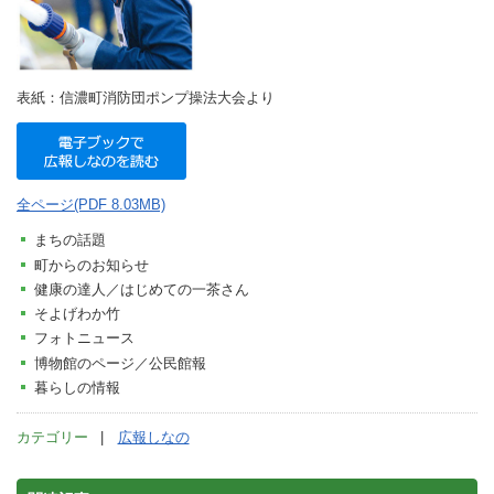
表紙：信濃町消防団ポンプ操法大会より
全ページ(PDF 8.03MB)
まちの話題
町からのお知らせ
健康の達人／はじめての一茶さん
そよげわか竹
フォトニュース
博物館のページ／公民館報
暮らしの情報
カテゴリー
広報しなの