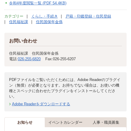
令和4年度閲覧一覧 (PDF 54.4KB)
カテゴリー
くらし・手続き
戸籍・印鑑登録・住民登録
住民福祉課
住民国保年金係
お問い合わせ
住民福祉課 住民国保年金係
電話:
026-255-6820
Fax:
026-255-6207
PDFファイルをご覧いただくためには、Adobe Readerのプラグイ
ン（無償）が必要となります。お持ちでない場合は、お使いの機
種とスペックに合わせたプラグインをインストールしてくださ
い。
Adobe Readerをダウンロードする
お知らせ
イベントカレンダー
人事・職員募集