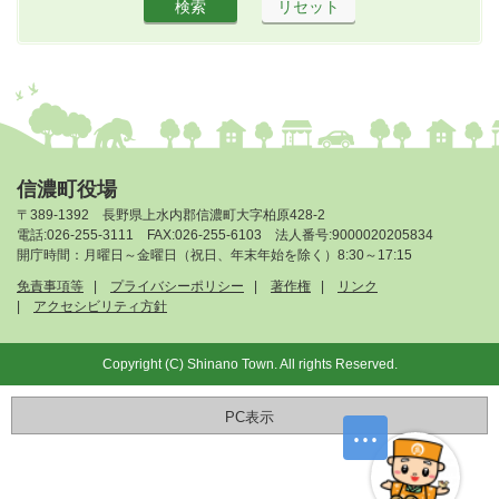
信濃町役場
〒389-1392 長野県上水内郡信濃町大字柏原428-2
電話:026-255-3111 FAX:026-255-6103 法人番号:9000020205834
開庁時間：月曜日～金曜日（祝日、年末年始を除く）8:30～17:15
免責事項等
プライバシーポリシー
著作権
リンク
アクセシビリティ方針
Copyright (C) Shinano Town. All rights Reserved.
PC表示