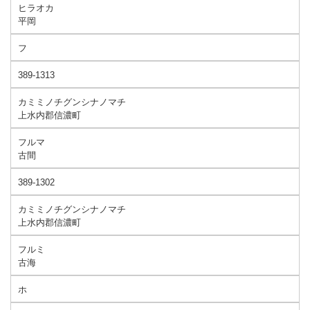
ヒラオカ
平岡
フ
389-1313
カミミノチグンシナノマチ
上水内郡信濃町
フルマ
古間
389-1302
カミミノチグンシナノマチ
上水内郡信濃町
フルミ
古海
ホ