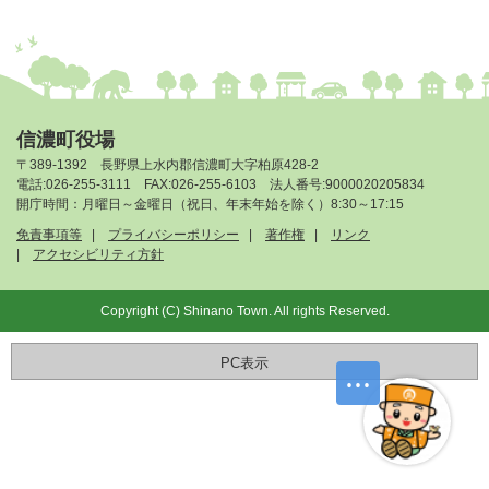
信濃町役場
〒389-1392 長野県上水内郡信濃町大字柏原428-2
電話:026-255-3111 FAX:026-255-6103 法人番号:9000020205834
開庁時間：月曜日～金曜日（祝日、年末年始を除く）8:30～17:15
免責事項等
プライバシーポリシー
著作権
リンク
アクセシビリティ方針
Copyright (C) Shinano Town. All rights Reserved.
PC表示