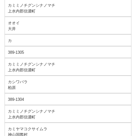
カミミノチグンシナノマチ
上水内郡信濃町
オオイ
大井
カ
389-1305
カミミノチグンシナノマチ
上水内郡信濃町
カシワバラ
柏原
389-1304
カミミノチグンシナノマチ
上水内郡信濃町
カミヤマコクサイムラ
神山国際村