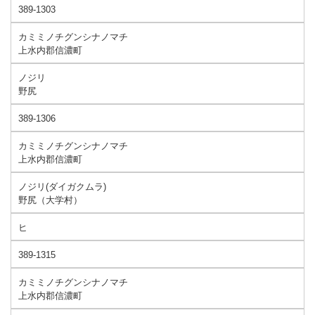
389-1303
カミミノチグンシナノマチ
上水内郡信濃町
ノジリ
野尻
389-1306
カミミノチグンシナノマチ
上水内郡信濃町
ノジリ(ダイガクムラ)
野尻（大学村）
ヒ
389-1315
カミミノチグンシナノマチ
上水内郡信濃町