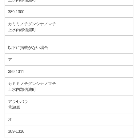
389-1300
カミミノチグンシナノマチ
上水内郡信濃町
以下に掲載がない場合
ア
389-1311
カミミノチグンシナノマチ
上水内郡信濃町
アラセバラ
荒瀬原
オ
389-1316