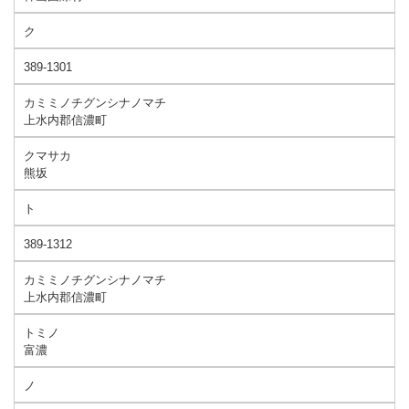
ク
389-1301
カミミノチグンシナノマチ
上水内郡信濃町
クマサカ
熊坂
ト
389-1312
カミミノチグンシナノマチ
上水内郡信濃町
トミノ
富濃
ノ