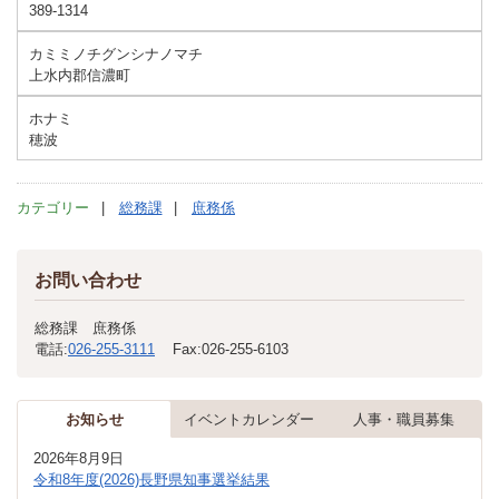
389-1314
カミミノチグンシナノマチ
上水内郡信濃町
ホナミ
穂波
カテゴリー
総務課
庶務係
お問い合わせ
総務課 庶務係
電話:
026-255-3111
Fax:
026-255-6103
お知らせ
イベントカレンダー
人事・職員募集
2026年8月9日
令和8年度(2026)長野県知事選挙結果