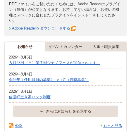
PDFファイルをご覧いただくためには、Adobe Readerのプラグイ
ン（無償）が必要となります。お持ちでない場合は、お使いの機
種とスペックに合わせたプラグインをインストールしてくださ
い。
Adobe Readerをダウンロードする
お知らせ
イベントカレンダー
人事・職員募集
2026年8月5日
８月23日（日）第７回シナノフェスが開催されます。
2026年8月4日
会計年度任用職員の募集について（随時募集）
2026年8月1日
信濃町空き家バンク制度
さらにお知らせを表示する
RSS
もっと見る