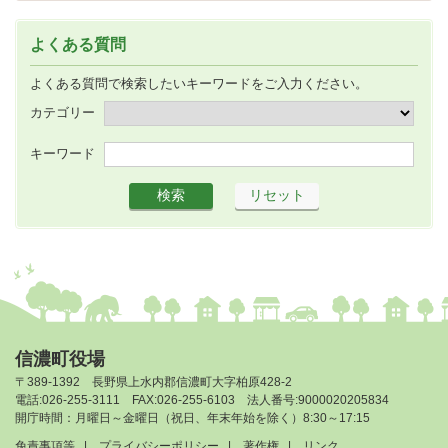
よくある質問
よくある質問で検索したいキーワードをご入力ください。
カテゴリー
キーワード
信濃町役場
〒389-1392 長野県上水内郡信濃町大字柏原428-2
電話:026-255-3111 FAX:026-255-6103 法人番号:9000020205834
開庁時間：月曜日～金曜日（祝日、年末年始を除く）8:30～17:15
免責事項等
プライバシーポリシー
著作権
リンク