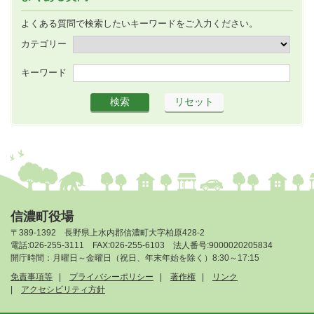
よくある質問で検索したいキーワードをご入力ください。
カテゴリー
キーワード
信濃町役場
〒389-1392 長野県上水内郡信濃町大字柏原428-2
電話:026-255-3111 FAX:026-255-6103 法人番号:9000020205834
開庁時間：月曜日～金曜日（祝日、年末年始を除く）8:30～17:15
免責事項等
プライバシーポリシー
著作権
リンク
アクセシビリティ方針