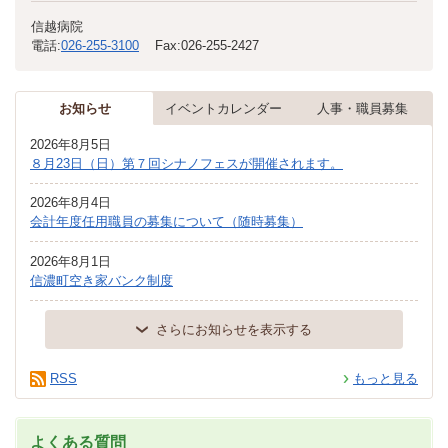
信越病院
電話:
026-255-3100
Fax:
026-255-2427
お知らせ
イベントカレンダー
人事・職員募集
2026年8月5日
８月23日（日）第７回シナノフェスが開催されます。
2026年8月4日
会計年度任用職員の募集について（随時募集）
2026年8月1日
信濃町空き家バンク制度
さらにお知らせを表示する
RSS
もっと見る
よくある質問