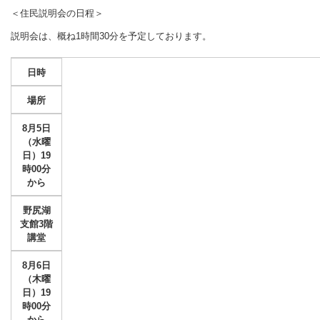
＜住民説明会の日程＞
説明会は、概ね1時間30分を予定しております。
日時
場所
8月5日
（水曜
日）19
時00分
から
野尻湖
支館3階
講堂
8月6日
（木曜
日）19
時00分
から