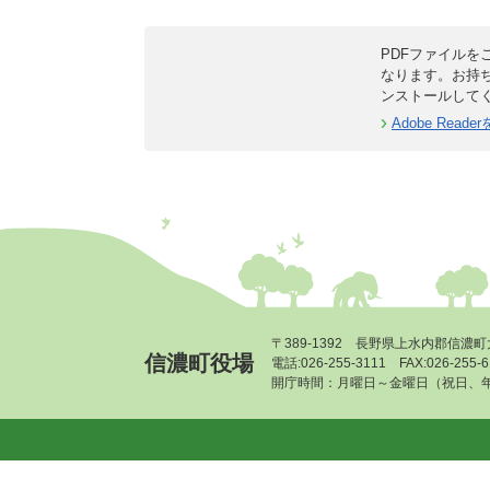
PDFファイルをご
なります。お持
ンストールして
Adobe Rea
〒389-1392 長野県上水内郡信濃町
信濃町役場
電話:026-255-3111 FAX:026-255
開庁時間：月曜日～金曜日（祝日、年末年