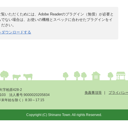
覧いただくためには、Adobe Readerのプラグイン（無償）が必要と
ちでない場合は、お使いの機種とスペックに合わせたプラグインをイ
ください。
derをダウンロードする
大字柏原428-2
免責事項等
プライバシ
-6103 法人番号:9000020205834
始を除く）8:30～17:15
Copyright (C) Shinano Town. All rights Reserved.