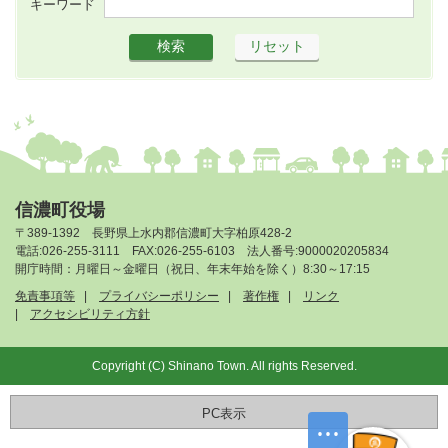
キーワード
信濃町役場
〒389-1392 長野県上水内郡信濃町大字柏原428-2
電話:026-255-3111 FAX:026-255-6103 法人番号:9000020205834
開庁時間：月曜日～金曜日（祝日、年末年始を除く）8:30～17:15
免責事項等
プライバシーポリシー
著作権
リンク
アクセシビリティ方針
Copyright (C) Shinano Town. All rights Reserved.
PC表示