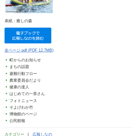
表紙：癒しの森
全ページ.pdf (PDF 12.7MB)
町からのお知らせ
まちの話題
避難行動フロー
農業委員会だより
健康の達人
はじめての一茶さん
フォトニュース
そよげわか竹
博物館のページ
公民館報
カテゴリー
広報しなの