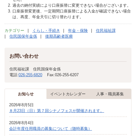
過去の納付実績により口座振替に変更できない場合がございます。
口座振替変更後、一定期間口座振替による入金が確認できない場合
は、再度、年金天引に切り替わります。
カテゴリー
くらし・手続き
年金・保険
住民福祉課
住民国保年金係
後期高齢者医療
お問い合わせ
住民福祉課 住民国保年金係
電話:
026-255-6820
Fax:
026-255-6207
お知らせ
イベントカレンダー
人事・職員募集
2026年8月5日
８月23日（日）第７回シナノフェスが開催されます。
2026年8月4日
会計年度任用職員の募集について（随時募集）