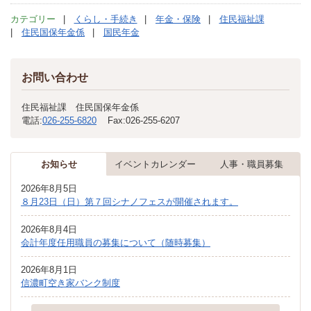
カテゴリー
くらし・手続き
年金・保険
住民福祉課
住民国保年金係
国民年金
お問い合わせ
住民福祉課 住民国保年金係
電話:
026-255-6820
Fax:
026-255-6207
お知らせ
イベントカレンダー
人事・職員募集
2026年8月5日
８月23日（日）第７回シナノフェスが開催されます。
2026年8月4日
会計年度任用職員の募集について（随時募集）
2026年8月1日
信濃町空き家バンク制度