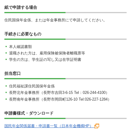
紙で申請する場合
住民国保年金係、または年金事務所にて申請してください。
手続きに必要なもの
本人確認書類
退職された方は、雇用保険被保険者離職票等
学生の方は、学生証の写し又は在学証明書
担当窓口
住民福祉課住民国保年金係
長野北年金事務所（
長野市吉田3-6-15 Tel：026-244-4100）
長野南年金事務所（長野市岡田町126-10 Tel:
026-227-1284
）
申請書様式・ダウンロード
国民年金関係届書・申請書一覧（日本年金機構HP）