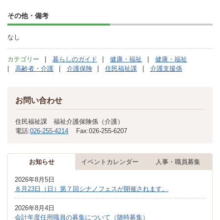
その他・備考
なし
カテゴリー
暮らしのガイド
健康・福祉
健康・福祉
高齢者・介護
介護保険
住民福祉課
介護支援係
お問い合わせ
住民福祉課 福祉介護保険係（介護）
電話:
026-255-4214
Fax:
026-255-6207
お知らせ
イベントカレンダー
人事・職員募集
2026年8月5日
８月23日（日）第７回シナノフェスが開催されます。
2026年8月4日
会計年度任用職員の募集について（随時募集）