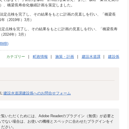
年度）、橋梁長寿命化修繕計画を策定しました。
橋の法定点検を完了し、その結果をもとに計画の見直しを行い、「橋梁長
（2019年）3月）
の法定点検を完了し、その結果をもとに計画の見直しを行い、「橋梁長寿
2024年）3月）
MB)
カテゴリー
町政情報
施策・計画
建設水道課
建設係
L:
建設水道課建設係へのお問合せフォーム
覧いただくためには、Adobe Readerのプラグイン（無償）が必要と
ちでない場合は、お使いの機種とスペックに合わせたプラグインをイ
ください。