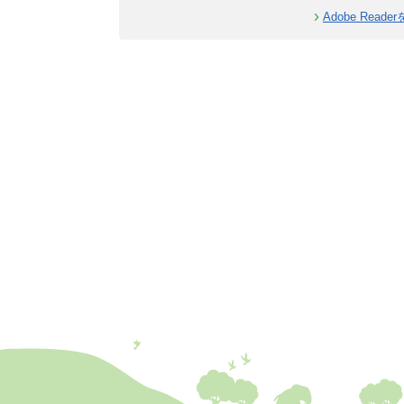
Adobe Rea