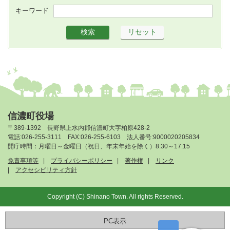
キーワード
信濃町役場
〒389-1392 長野県上水内郡信濃町大字柏原428-2
電話:026-255-3111 FAX:026-255-6103 法人番号:9000020205834
開庁時間：月曜日～金曜日（祝日、年末年始を除く）8:30～17:15
免責事項等
プライバシーポリシー
著作権
リンク
アクセシビリティ方針
Copyright (C) Shinano Town. All rights Reserved.
PC表示