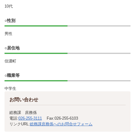
10代
○性別
男性
○居住地
信濃町
○職業等
中学生
お問い合わせ
総務課 庶務係
電話:
026-255-3111
Fax:
026-255-6103
リンクURL:
総務課庶務係へのお問合せフォーム