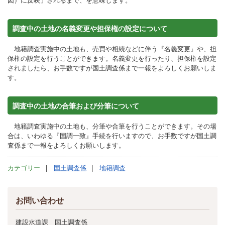
図）に反映」されるまで、を意味します。
調査中の土地の名義変更や担保権の設定について
地籍調査実施中の土地も、売買や相続などに伴う『名義変更』や、担
保権の設定を行うことができます。名義変更を行ったり、担保権を設定
されましたら、お手数ですが国土調査係まで一報をよろしくお願いしま
す。
調査中の土地の合筆および分筆について
地籍調査実施中の土地も、分筆や合筆を行うことができます。その場
合は、いわゆる『国調一致』手続を行いますので、お手数ですが国土調
査係まで一報をよろしくお願いします。
カテゴリー
国土調査係
地籍調査
お問い合わせ
建設水道課 国土調査係