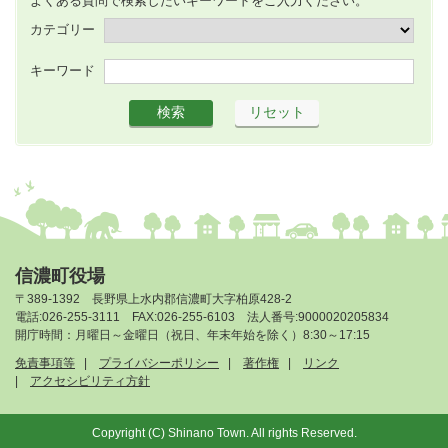
よくある質問で検索したいキーワードをご入力ください。
カテゴリー
キーワード
信濃町役場
〒389-1392 長野県上水内郡信濃町大字柏原428-2
電話:026-255-3111 FAX:026-255-6103 法人番号:9000020205834
開庁時間：月曜日～金曜日（祝日、年末年始を除く）8:30～17:15
免責事項等
プライバシーポリシー
著作権
リンク
アクセシビリティ方針
Copyright (C) Shinano Town. All rights Reserved.