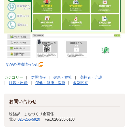
ながの医療情報Net
カテゴリー
防災情報
健康・福祉
高齢者・介護
妊娠・出産
保健・健康・医療
救急医療
お問い合わせ
総務課 まちづくり企画係
電話:
026-255-5920
Fax:
026-255-6103