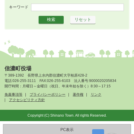
キーワード
信濃町役場
〒389-1392 長野県上水内郡信濃町大字柏原428-2
電話:026-255-3111 FAX:026-255-6103 法人番号:9000020205834
開庁時間：月曜日～金曜日（祝日、年末年始を除く）8:30～17:15
免責事項等
プライバシーポリシー
著作権
リンク
アクセシビリティ方針
Copyright (C) Shinano Town. All rights Reserved.
PC表示