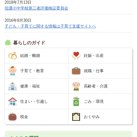
2018年7月13日
信濃小中学校第三者評価検証委員会
2016年9月30日
子ども・子育てに関する情報は子育て支援サイトへ
暮らしのガイド
結婚・離婚
妊娠・出産
子育て・教育
就職・仕事
健康・福祉
高齢者・介護
住まい・引越し
ごみ・環境
税金
おくやみ