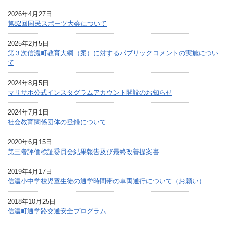
2026年4月27日
第82回国民スポーツ大会について
2025年2月5日
第３次信濃町教育大綱（案）に対するパブリックコメントの実施につい
て
2024年8月5日
マリサポ公式インスタグラムアカウント開設のお知らせ
2024年7月1日
社会教育関係団体の登録について
2020年6月15日
第三者評価検証委員会結果報告及び最終改善提案書
2019年4月17日
信濃小中学校児童生徒の通学時間帯の車両通行について（お願い）
2018年10月25日
信濃町通学路交通安全プログラム