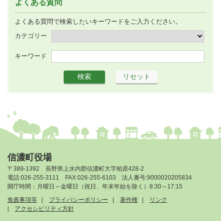
よくある質問
よくある質問で検索したいキーワードをご入力ください。
カテゴリー
キーワード
信濃町役場
〒389-1392 長野県上水内郡信濃町大字柏原428-2
電話:026-255-3111 FAX:026-255-6103 法人番号:9000020205834
開庁時間：月曜日～金曜日（祝日、年末年始を除く）8:30～17:15
免責事項等
プライバシーポリシー
著作権
リンク
アクセシビリティ方針