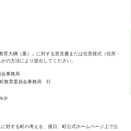
教育大綱（案）』に対する意見書または任意様式（住所・
れかの方法により提出してください。
員会事務局
町教育委員会事務局 行
g.jp
れに対する町の考えを、後日、町公式ホームページ上で公