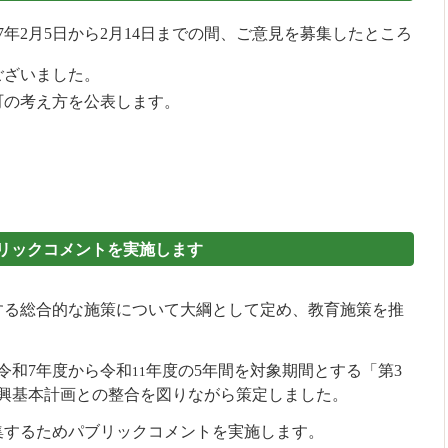
年2月5日から2月14日までの間、ご意見を募集したところ
ございました。
町の考え方を公表します。
リックコメントを実施します
る総合的な施策について大綱として定め、教育施策を推
令和7年度から令和
年度の5年間を対象期間とする「第3
11
振興基本計画との整合を図りながら策定しました。
するためパブリックコメントを実施します。