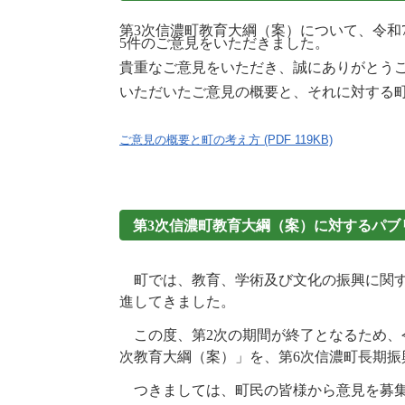
施設
第3次信濃町教育大綱（案）について、令和7
町民活動
5件のご意見をいただきました。
相談窓口
貴重なご意見をいただき、誠にありがとう
ペット
いただいたご意見の概要と、それに対する
ご意見の概要と町の考え方 (PDF 119KB)
第3次信濃町教育大綱（案）に対するパブ
町では、教育、学術及び文化の振興に関す
進してきました。
この度、第2次の期間が終了となるため、
次教育大綱（案）」を、第6次信濃町長期
つきましては、町民の皆様から意見を募集