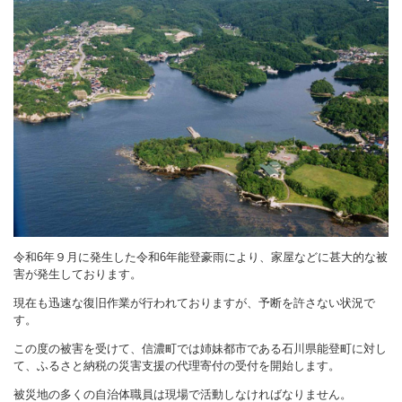
令和6年９月に発生した令和6年能登豪雨により、家屋などに甚大的な被
害が発生しております。
現在も迅速な復旧作業が行われておりますが、予断を許さない状況で
す。
この度の被害を受けて、信濃町では姉妹都市である石川県能登町に対し
て、ふるさと納税の災害支援の代理寄付の受付を開始します。
被災地の多くの自治体職員は現場で活動しなければなりません。