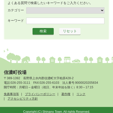
よくある質問で検索したいキーワードをご入力ください。
カテゴリー
キーワード
信濃町役場
〒389-1392 長野県上水内郡信濃町大字柏原428-2
電話:026-255-3111 FAX:026-255-6103 法人番号:9000020205834
開庁時間：月曜日～金曜日（祝日、年末年始を除く）8:30～17:15
免責事項等
プライバシーポリシー
著作権
リンク
アクセシビリティ方針
Copyright (C) Shinano Town. All rights Reserved.