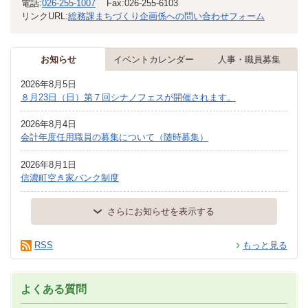
電話:
026-255-1007
Fax:
026-255-6103
リンクURL:
総務課まちづくり企画係への問い合わせフォーム
お知らせ
イベントカレンダー
人事・職員募集
2026年8月5日
８月23日（日）第７回シナノフェスが開催されます。
2026年8月4日
会計年度任用職員の募集について（随時募集）
2026年8月1日
信濃町空き家バンク制度
さらにお知らせを表示する
RSS
もっと見る
よくある質問