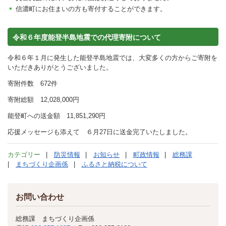
信濃町にお住まいの方も寄付することができます。
令和６年度能登半島地震での代理寄附について
令和６年１月に発生した能登半島地震では、大変多くの方からご寄附を
いただきありがとうございました。
寄附件数 672件
寄附総額 12,028,000円
能登町への送金額 11,851,290円
応援メッセージも添えて ６月27日に送金完了いたしました。
カテゴリー
防災情報
お知らせ
町政情報
総務課
まちづくり企画係
ふるさと納税について
お問い合わせ
総務課 まちづくり企画係