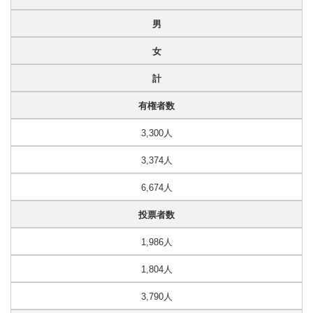
男
女
計
有権者数
3,300人
3,374人
6,674人
投票者数
1,986人
1,804人
3,790人