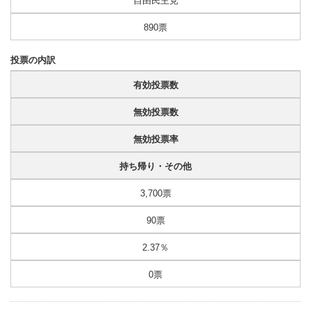
自由民主党
890票
投票の内訳
有効投票数
無効投票数
無効投票率
持ち帰り・その他
3,700票
90票
2.37％
0票