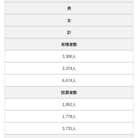
男
女
計
有権者数
3,300人
3,374人
6,674人
投票者数
1,952人
1,779人
3,731人