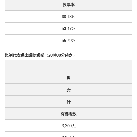
投票率
60.18%
53.47%
56.79%
比例代表選出議院選挙（20時00分確定）
男
女
計
有権者数
3,300人