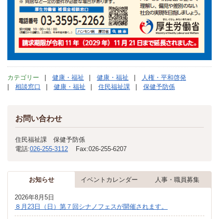
カテゴリー
健康・福祉
健康・福祉
人権・平和啓発
相談窓口
健康・福祉
住民福祉課
保健予防係
お問い合わせ
住民福祉課 保健予防係
電話:
026-255-3112
Fax:
026-255-6207
お知らせ
イベントカレンダー
人事・職員募集
2026年8月5日
８月23日（日）第７回シナノフェスが開催されます。