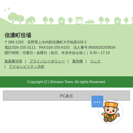
信濃町役場
〒389-1392 長野県上水内郡信濃町大字柏原428-2
電話:026-255-3111 FAX:026-255-6103 法人番号:9000020205834
開庁時間：月曜日～金曜日（祝日、年末年始を除く）8:30～17:15
免責事項等
プライバシーポリシー
著作権
リンク
アクセシビリティ方針
Copyright (C) Shinano Town. All rights Reserved.
PC表示