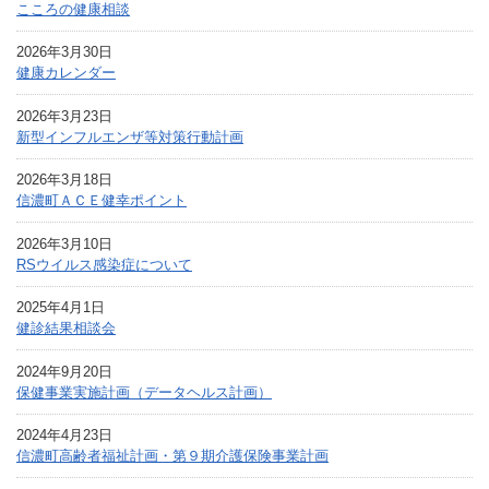
こころの健康相談
2026年3月30日
健康カレンダー
2026年3月23日
新型インフルエンザ等対策行動計画
2026年3月18日
信濃町ＡＣＥ健幸ポイント
2026年3月10日
RSウイルス感染症について
2025年4月1日
健診結果相談会
2024年9月20日
保健事業実施計画（データヘルス計画）
2024年4月23日
信濃町高齢者福祉計画・第９期介護保険事業計画