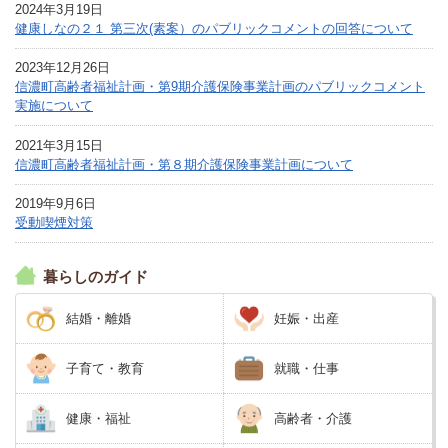
2024年3月19日
健康しなの２１ 第三次(素案）のパブリックコメントの回答について
2023年12月26日
信濃町高齢者福祉計画・第9期介護保険事業計画のパブリックコメント
実施について
2021年3月15日
信濃町高齢者福祉計画・第８期介護保険事業計画について
2019年9月6日
受動喫煙対策
暮らしのガイド
結婚・離婚
妊娠・出産
子育て・教育
就職・仕事
健康・福祉
高齢者・介護