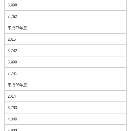
3,998
7,762
平成27年度
2015
3,742
3,999
7,741
平成26年度
2014
3,793
4,040
7,833