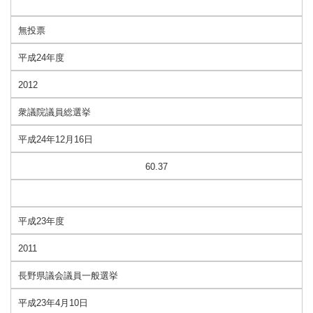
無投票
平成24年度
2012
衆議院議員総選挙
平成24年12月16日
60.37
平成23年度
2011
長野県議会議員一般選挙
平成23年4月10日