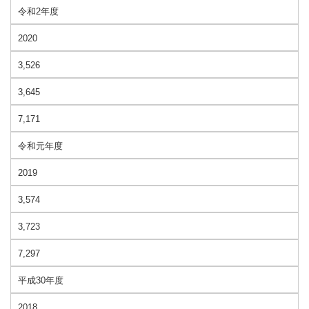
令和2年度
2020
3,526
3,645
7,171
令和元年度
2019
3,574
3,723
7,297
平成30年度
2018