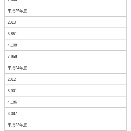
平成25年度
2013
3,851
4,108
7,959
平成24年度
2012
3,901
4,186
8,087
平成23年度