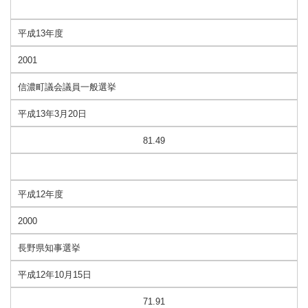
平成13年度
2001
信濃町議会議員一般選挙
平成13年3月20日
81.49
平成12年度
2000
長野県知事選挙
平成12年10月15日
71.91