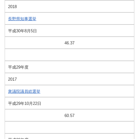
2018
長野県知事選挙
平成30年8月5日
46.37
平成29年度
2017
衆議院議員総選挙
平成29年10月22日
60.57