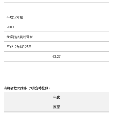
平成12年度
2000
衆議院議員総選挙
平成12年6月25日
63.27
有権者数の推移（9月定時登録）
年度
西暦