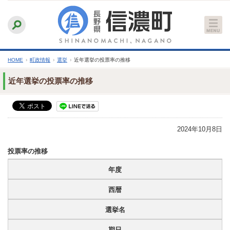
本
ふりがなをつける
背景色
白
青
黒
読み上げる
文
文字サイズ
縮小
標準
拡大
へ
HOME
›
町政情報
›
選挙
›
近年選挙の投票率の推移
近年選挙の投票率の推移
2024年10月8日
投票率の推移
年度
西暦
選挙名
期日