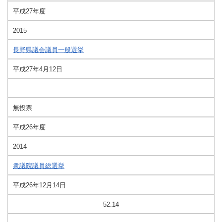
平成27年度
2015
長野県議会議員一般選挙
平成27年4月12日
無投票
平成26年度
2014
衆議院議員総選挙
平成26年12月14日
52.14