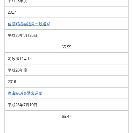
平成28年度
2017
信濃町議会議員一般選挙
平成29年3月26日
65.55
定数減14→12
平成28年度
2016
参議院議員通常選挙
平成28年7月10日
65.47