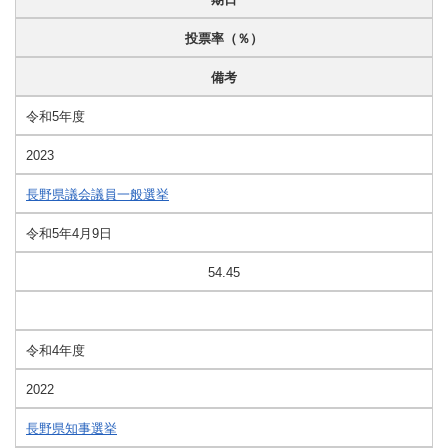
投票率（％）
備考
令和5年度
2023
長野県議会議員一般選挙
令和5年4月9日
54.45
令和4年度
2022
長野県知事選挙