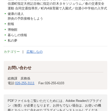
信濃町指定天然記念物に指定の巨木タキソジュウム／春の交通安全
運動 合同交通指導所／町内4保育園で入園式／信濃小中学校の入学式
健康の達人
肺炎の予防接種をしよう
館報
博物館
暮らしの情報
私の夢
カテゴリー
広報しなの
お問い合わせ
総務課 庶務係
電話:
026-255-3111
Fax:
026-255-6103
PDFファイルをご覧いただくためには、Adobe Readerのプラグイ
ン（無償）が必要となります。お持ちでない場合は、お使いの機
種とスペックに合わせたプラグインをインストールしてくださ