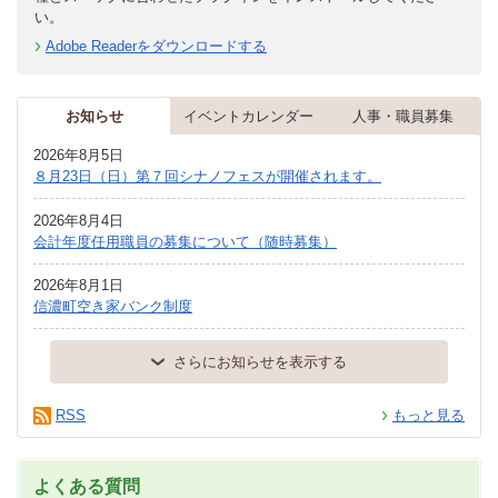
い。
Adobe Readerをダウンロードする
お知らせ
イベントカレンダー
人事・職員募集
2026年8月5日
８月23日（日）第７回シナノフェスが開催されます。
2026年8月4日
会計年度任用職員の募集について（随時募集）
2026年8月1日
信濃町空き家バンク制度
さらにお知らせを表示する
RSS
もっと見る
よくある質問