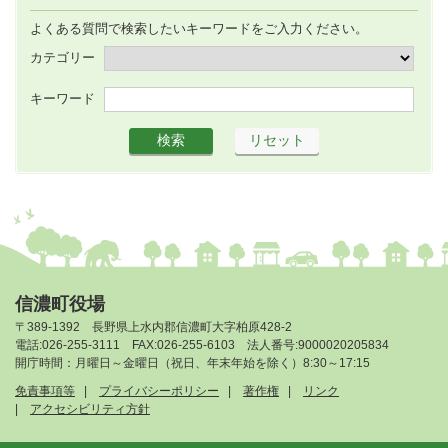
よくある質問で検索したいキーワードをご入力ください。
カテゴリー
キーワード
信濃町役場
〒389-1392 長野県上水内郡信濃町大字柏原428-2
電話:026-255-3111 FAX:026-255-6103 法人番号:9000020205834
開庁時間：月曜日～金曜日（祝日、年末年始を除く）8:30～17:15
免責事項等
プライバシーポリシー
著作権
リンク
アクセシビリティ方針