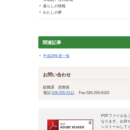
暮らしの情報
わたしの夢
関連記事
平成28年度一覧
お問い合わせ
総務課 庶務係
電話:
026-255-3111
Fax:
026-255-6103
PDFファイルをご
なります。お持
ンストールして