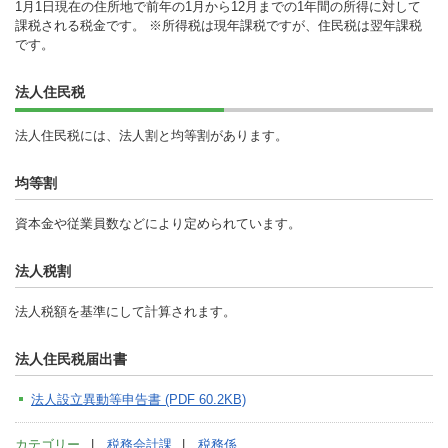
1月1日現在の住所地で前年の1月から12月までの1年間の所得に対して
課税される税金です。 ※所得税は現年課税ですが、住民税は翌年課税
です。
法人住民税
法人住民税には、法人割と均等割があります。
均等割
資本金や従業員数などにより定められています。
法人税割
法人税額を基準にして計算されます。
法人住民税届出書
法人設立異動等申告書 (PDF 60.2KB)
カテゴリー
税務会計課
税務係