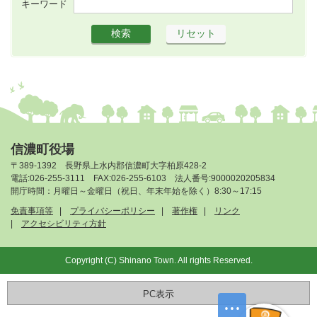
キーワード
信濃町役場
〒389-1392 長野県上水内郡信濃町大字柏原428-2
電話:026-255-3111 FAX:026-255-6103 法人番号:9000020205834
開庁時間：月曜日～金曜日（祝日、年末年始を除く）8:30～17:15
免責事項等
プライバシーポリシー
著作権
リンク
アクセシビリティ方針
Copyright (C) Shinano Town. All rights Reserved.
PC表示