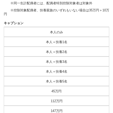
※同一生計配偶者には、配偶者特別控除対象者は対象外
※控除対象配偶者、扶養親族のいずれもいない場合は35万円＋10万
円
キャプション
本人のみ
本人＋扶養1名
本人＋扶養2名
本人＋扶養3名
本人＋扶養4名
本人＋扶養5名
45万円
112万円
147万円