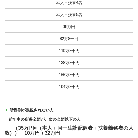
本人＋扶養4名
本人＋扶養5名
38万円
82万8千円
110万8千円
138万8千円
166万8千円
194万8千円
所得割が課税されない人
前年中の所得金額が、次の金額以下の人
（35万円×（本人＋同一生計配偶者＋扶養義務者の人
数））＋10万円＋32万円