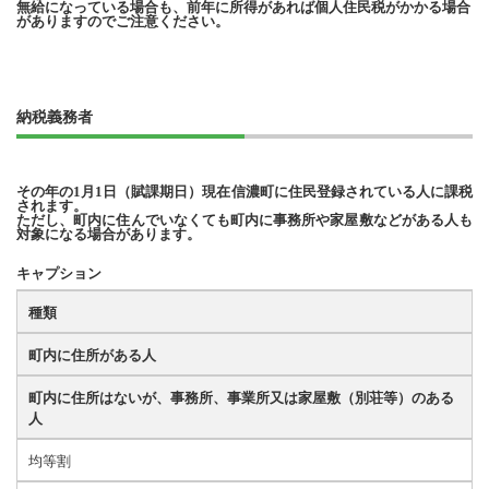
無給になっている場合も、前年に所得があれば個人住民税がかかる場合
がありますのでご注意ください。
納税義務者
その年の
1
月
1
日（賦課期日）現在信濃町に住民登録されている人に課税
されます。
ただし、町内に住んでいなくても町内に事務所や家屋敷などがある人も
対象になる場合があります。
キャプション
種類
町内に住所がある人
町内に住所はないが、事務所、事業所又は家屋敷（別荘等）のある
人
均等割