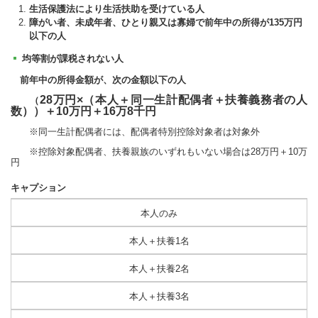
生活保護法により生活扶助を受けている人
障がい者、未成年者、ひとり親又は寡婦で前年中の所得が135万円
以下の人
均等割が課税されない人
前年中の所得金額が、次の金額以下の人
28万円×（本人＋同一生計配偶者＋扶養義務者の人
（
数））＋10万円＋16万8千円
※同一生計配偶者には、配偶者特別控除対象者は対象外
※控除対象配偶者、扶養親族のいずれもいない場合は28万円＋10万
円
キャプション
本人のみ
本人＋扶養1名
本人＋扶養2名
本人＋扶養3名