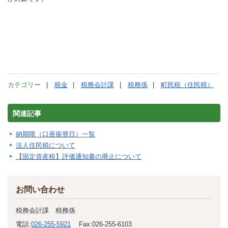
カテゴリー
税金
税務会計課
税務係
町民税（住民税）
関連記事
納期限（口座振替日）一覧
法人住民税について
【固定資産税】評価通知書の廃止について
お問い合わせ
税務会計課 税務係
電話:
026-255-5921
Fax:
026-255-6103