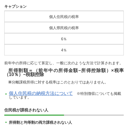
キャプション
個人住民税の税率
個人県民税の税率
6％
4％
前年中の所得に応じて算定し、一般に次のような方法で計算されます。
所得割額＝（前年中の所得金額−所得控除額）×税率
（10％）−税額控除
※
分離課税所得に対する税率はこのとおりではありません。
個人住民税の納税方法について
※特別徴収についても掲載
しています。
住民税が課税されない人
所得割と均等割の両方課税されない人