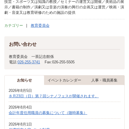
技芸・スポーツ又は知識の教授／セミナーの運営又は開催／美術品の展
示／書籍の制作／演劇又は音楽の演奏の興行の企画又は運営／映画・演
劇・音楽又は教育研修のための施設の提供
カテゴリー
教育委員会
お問い合わせ
教育委員会 一茶記念館係
電話:
026-255-3741
Fax:
026-255-5505
お知らせ
イベントカレンダー
人事・職員募集
2026年8月5日
８月23日（日）第７回シナノフェスが開催されます。
2026年8月4日
会計年度任用職員の募集について（随時募集）
2026年8月1日